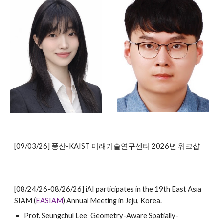
[09/03/26] 풍산-KAIST 미래기술연구센터 2026년 워크샵
[08/24/26-08/26/26] iAI participates in the 19th East Asia
SIAM (
EASIAM
) Annual Meeting in Jeju, Korea.
Prof. Seungchul Lee: Geometry-Aware Spatially-