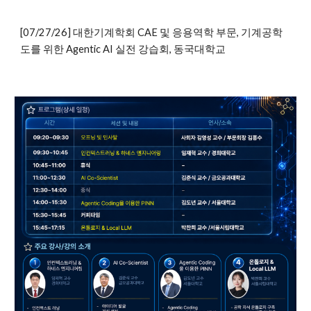
[07/27/26] 대한기계학회 CAE 및 응용역학 부문, 기계공학
도를 위한 Agentic AI 실전 강습회, 동국대학교