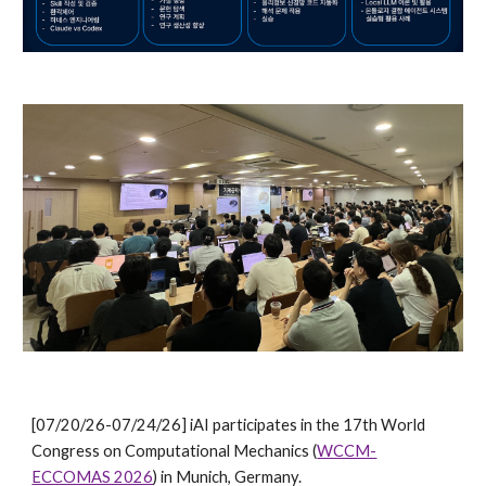
[07/20/26-07/24/26] iAI participates in the 17th World
Congress on Computational Mechanics (
WCCM-
ECCOMAS 2026
) in Munich, Germany.