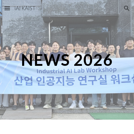
iAI KAIST
Skip to main content
Skip to navigation
NEWS
2026