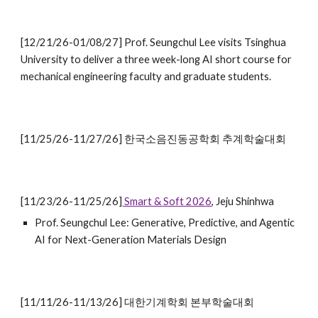
[12/21/26-01/08/27] Prof. Seungchul Lee visits Tsinghua
University to deliver a three week-long AI short course for
mechanical engineering faculty and graduate students.
[11/25/26-11/27/26] 한국소음진동공학회 추계학술대회
[11/23/26-11/25/26]
Smart & Soft 2026
, Jeju Shinhwa
Prof. Seungchul Lee: Generative, Predictive, and Agentic
AI for Next-Generation Materials Design
[11/11/26-11/13/26] 대한기계학회 본부학술대회