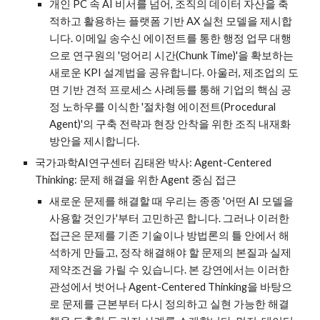
개인 PC 속 AI 비서를 넘어, 조직의 데이터 자산을 축
적하고 활용하는 플랫폼 기반 AX 실천 모델을 제시합
니다. 이메일 송수신 에이전트를 통한 행정 업무 대행
으로 연구원의 '덩어리 시간(Chunk Time)'을 확보하는
새로운 KPI 설계법을 공유합니다. 아울러, 제조업의 도
면 기반 견적 프로세스 사례등를 통해 기업의 핵심 공
정 노하우를 이식한 '절차형 에이전트(Procedural
Agent)'의 구축 전략과 현장 안착을 위한 조직 내재화
방안을 제시합니다.
국가과학AI연구센터 김태완 박사: Agent-Centered
Thinking: 문제 해결을 위한 Agent 중심 접근
새로운 문제를 해결할 때 우리는 종종 '어떤 AI 모델을
사용할 것인가'부터 고민하곤 합니다. 그러나 이러한
접근은 문제를 기존 기술이나 방법론의 틀 안에서 해
석하게 만들고, 정작 해결해야 할 문제의 본질과 실제
제약조건을 가릴 수 있습니다. 본 강연에서는 이러한
관성에서 벗어나 Agent-Centered Thinking을 바탕으
로 문제를 근본부터 다시 정의하고 실현 가능한 해결