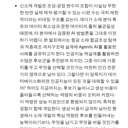
신소재 개발은 조성·공정 변수의 조합이 사실상 무한
한 반면 실제 제작·평가할 수 있는 시편 수는 극히 제한
적이라는 비대칭 구조를 갖는다. 게다가 소재 분야 특
유의 데이터 희소성과 문헌 데이터의 출처 불균질성
때문에, 타 분야에서 검증된 AI 방법론을 그대로 이전
하기 어렵다. 본 발표에서는 항공 소재 합금조성 탐색
과 적층제조 격자구조체 설계에 Agentic AI를 활용한
사례를 공유하고자 한다. 인공지능 역설계를 활용하면
수많은 후보군을 추천받게 되지만, 그중 어디에 가중
치를 두고 무엇을 선택할 것인가는 여전히 인간 전문
가의 영역으로 남아 있다. 그렇다면 이 암묵지가 데이
터베이스화되면 인공지능이 모든 것을 대체할 수 있을
까? 적어도 지금까지는, 후보가 늘어나고 생성 비용이
줄어들수록 선택하는 역량의 비중이 오히려 커졌다.
이 역량은 성능 지표만으로 환원되지 않으며, 축적된
경험이 함께 개입한다. 생성 비용이 급격히 낮아진 환
경에서 소재 개발의 핵심 역량은 후보를 만들어내는
능력이라기보다, 무엇을 남기고 무엇을 버릴 것인가를