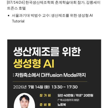
[07/14/26] 한국생산제조학회 춘계학술대회 참가, 강릉세이
트존스 호텔
서울과기대 박범수 교수: 생산제조를 위한 생성형 AI
Tutorial