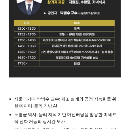
서울과기대 박범수 교수: 제조 설계와 공정 지능화를 위
한 데이터-물리 기반 AI
노홍균 박사: 물리 지식 기반 머신러닝을 활용한 미세조
직 진화 거동의 장시간 모사