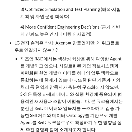
3) Optimized Simulation and Test Planning (해석·시험
계획 및 자원 운영 최적화)
4) More Confident Engineering Decisions (근거 기반
의 신뢰도 높은 엔지니어링 의사결정)
LG 전자 손정은 박사: Agent는 만들었지만, 왜 워크플로
우로 연결되지 않는가?
제조업 R&D에서는 생산성 향상을 위해 다양한 Agent
를 개발하고 있으나, 사일로화된 기업 정보시스템과
파편화된 현업 개발 데이터를 하나의 업무 맥락으로
통합하는 데 한계가 있습니다. 또한 판단 기준과 예외
처리 등 현업의 암묵지가 충분히 구조화되지 않으면,
Skill은 특정 과제의 데이터와 실행 환경에 종속되어 범
용적인 재사용과 조합이 어렵습니다. 본 워크숍에서는
분산된 R&D 데이터와 암묵지를 구조화하고, 검증 가
능한 Skill 체계와 데이터 Ontology를 기반으로 개별
Agent를 R&D 워크플로우로 확장하기 위한 방향을 실
제 추진 경험과 함께 소개하고자 합니다.