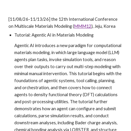
[11/08/26-11/13/26] the 12th International Conference
on Multiscale Materials Modeling (
MMM12
), Jeju, Korea
Tutorial: Agentic AI in Materials Modeling
Agentic AI introduces a new paradigm for computational
materials modeling, in which large language model (LLM)
agents plan tasks, invoke simulation tools, and reason
over their outputs to carry out multi-step modeling with
minimal manual intervention. This tutorial begins with the
foundations of agentic systems, tool calling, planning,
and orchestration, and then covers how to connect
agents to density functional theory (DFT) calculations
and post-processing utilities. The tutorial further
demonstrates how an agent can configure and submit
calculations, parse simulation results, and conduct
downstream analyses, including Bader charge analysis,
chemical bonding analysis via LOBSTER, and structure