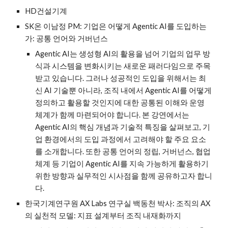
HD건설기계
SK온
이
남정 PM: 기업은 어떻게 Agentic AI를 도입하는
가: 공통 언어와 거버넌스
Agentic AI는 생성형 AI의 활용을 넘어 기업의 업무 방
식과 시스템을 변화시키는 새로운 패러다임으로 주목
받고 있습니다. 그러나 성공적인 도입을 위해서는 최
신 AI 기술뿐 아니라, 조직 내에서 Agentic AI를 어떻게
정의하고 활용할 것인지에 대한 공통된 이해와 운영
체계가 함께 마련되어야 합니다. 본 강연에서는
Agentic AI의 핵심 개념과 기술적 특징을 살펴보고, 기
업 환경에서의 도입 과정에서 고려해야 할 주요 요소
를 소개합니다. 또한 공통 언어의 정립, 거버넌스, 협업
체계 등 기업이 Agentic AI를 지속 가능하게 활용하기
위한 방향과 실무적인 시사점을 함께 공유하고자 합니
다.
한국기계연구원 AX Labs 연구실 백동천 박사: 조직의 AX
의 실천적 모델: 지표 설계부터 조직 내재화까지