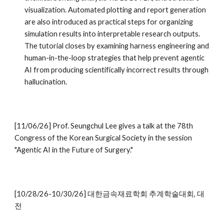
visualization. Automated plotting and report generation
are also introduced as practical steps for organizing
simulation results into interpretable research outputs.
The tutorial closes by examining harness engineering and
human-in-the-loop strategies that help prevent agentic
AI from producing scientifically incorrect results through
hallucination.
[11/06/26] Prof. Seungchul Lee gives a talk at the 78th
Congress of the Korean Surgical Society in the session
"Agentic AI in the Future of Surgery."
[10/28/26-10/30/26] 대한금속재료학회 추계학술대회, 대
전