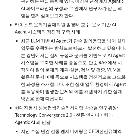
판단하는 편집 능력에 있다. 이러한 관점에서 Agentic
AI 파이프라인의 구성과 그 안에서 연구자가 맡는 역
할을 함께 살펴보고자 한다.
카이스트 문화기술대학원 임경태 교수: 문서 기반 AI-
Agent 시스템의 점진적 구축 사례
최근 LLM 기반 AI Agent가 단순 질의응답을 넘어 실제
업무를 수행하는 방향으로 빠르게 발전하고 있습니다.
본 강연에서는 실제 규정과 문서를 기반으로 AI Agent
시스템을 구축한 사례를 중심으로, 단순 RAG에서 시
작하여 질의 분해와 계획·실행, 검색 및 검증, VLM을
활용한 문서 이해 등으로 시스템을 점진적으로 고도화
한 과정을 소개합니다. 또한 실제 업무 환경에서 Agent
를 적용하며 발생한 문제와 이를 해결하기 위한 설계
방법을 함께 다룹니다.
현대자동차 성능컨셉기술리서치랩
박순철
연구위원:
Technology Convergence 2.0 - 전통 엔지니어링과
Agentic AI 의 만남
지난 수십 년간 전통 엔지니어링은 CFD(전산유체역